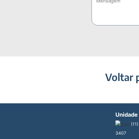
Voltar 
Unidade
(11)
3407