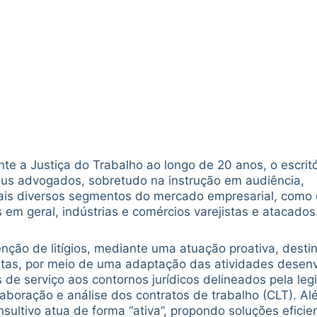
e a Justiça do Trabalho ao longo de 20 anos, o escritó
us advogados, sobretudo na instrução em audiência,
ais diversos segmentos do mercado empresarial, como 
s em geral, indústrias e comércios varejistas e atacados
nção de litígios, mediante uma atuação proativa, desti
lhistas, por meio de uma adaptação das atividades desen
de serviço aos contornos jurídicos delineados pela leg
aboração e análise dos contratos de trabalho (CLT). A
ultivo atua de forma “ativa”, propondo soluções eficie