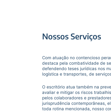
Nossos Serviços
Com atuação no contencioso perant
destaca pela combatividade de se
defendendo teses jurídicas nos m
logística e transportes, de serviço
O escritório atua também na preve
avaliar e mitigar os riscos traba
pelos colaboradores e prestadores 
jurisprudência contemporâneas, el
toda rotina mencionada, nosso cons