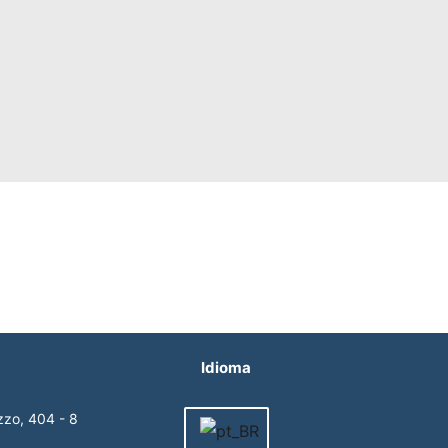
Idioma
zzo, 404 - 8