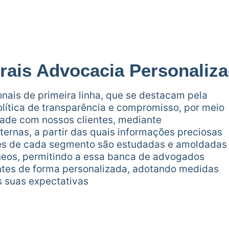
rais Advocacia Personaliz
nais de primeira linha, que se destacam pela
lítica de transparência e compromisso, por meio
dade com nossos clientes, mediante
ernas, a partir das quais informações preciosas
ares de cada segmento são estudadas e amoldadas
âneos, permitindo a essa banca de advogados
entes de forma personalizada, adotando medidas
s suas expectativas