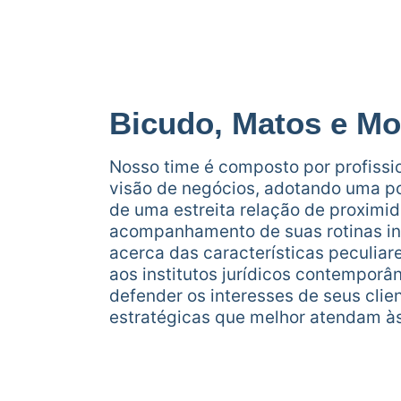
Bicudo, Matos e Mo
Nosso time é composto por profissio
visão de negócios, adotando uma po
de uma estreita relação de proximi
acompanhamento de suas rotinas int
acerca das características peculi
aos institutos jurídicos contempor
defender os interesses de seus cli
estratégicas que melhor atendam à