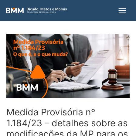
Main
Menu
Medida Provisória nº
1.184/23 – detalhes sobre as
modificações da MP para os