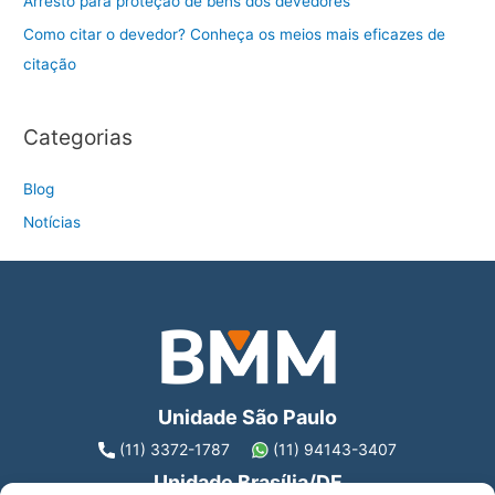
Arresto para proteção de bens dos devedores
Como citar o devedor? Conheça os meios mais eficazes de
citação
Categorias
Blog
Notícias
Unidade São Paulo
(11) 3372-1787
(11) 94143-3407
Unidade Brasília/DF