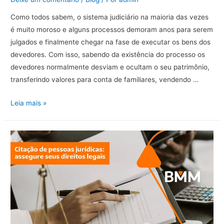
Como todos sabem, o sistema judiciário na maioria das vezes
é muito moroso e alguns processos demoram anos para serem
julgados e finalmente chegar na fase de executar os bens dos
devedores. Com isso, sabendo da existência do processo os
devedores normalmente desviam e ocultam o seu patrimônio,
transferindo valores para conta de familiares, vendendo …
Arresto
Leia mais »
para
proteção
de
bens
dos
devedores