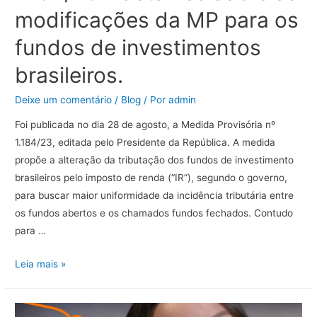
modificações da MP para os
fundos de investimentos
brasileiros.
Deixe um comentário
/
Blog
/ Por
admin
Foi publicada no dia 28 de agosto, a Medida Provisória nº
1.184/23, editada pelo Presidente da República. A medida
propõe a alteração da tributação dos fundos de investimento
brasileiros pelo imposto de renda (“IR”), segundo o governo,
para buscar maior uniformidade da incidência tributária entre
os fundos abertos e os chamados fundos fechados. Contudo
para …
Medida
Leia mais »
Provisória
nº
1.184/23