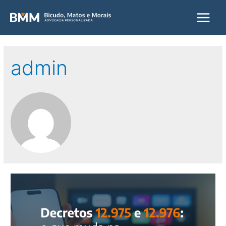
Main
Menu
admin