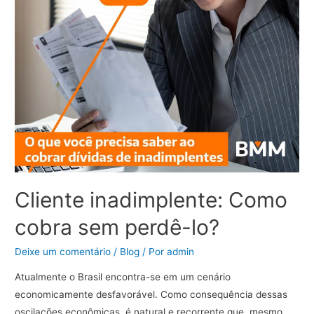
Cliente inadimplente: Como
cobra sem perdê-lo?
Deixe um comentário
/
Blog
/ Por
admin
Atualmente o Brasil encontra-se em um cenário
economicamente desfavorável. Como consequência dessas
oscilações econômicas, é natural e recorrente que, mesmo