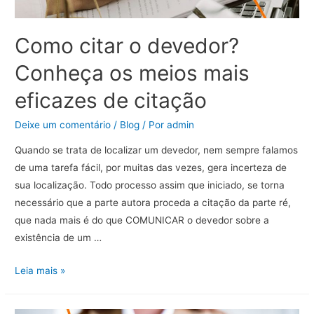
Como citar o devedor?
Conheça os meios mais
eficazes de citação
Deixe um comentário
/
Blog
/ Por
admin
Quando se trata de localizar um devedor, nem sempre falamos
de uma tarefa fácil, por muitas das vezes, gera incerteza de
sua localização. Todo processo assim que iniciado, se torna
necessário que a parte autora proceda a citação da parte ré,
que nada mais é do que COMUNICAR o devedor sobre a
existência de um …
Como
Leia mais »
citar
o