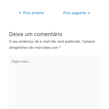
Navegação
←
Post anterior
Post seguinte
→
de
Post
Deixe um comentário
O seu endereço de e-mail não será publicado.
Campos
obrigatórios são marcados com
*
Digite
aqui...