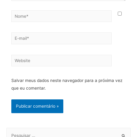
Nome*
E-
mail*
Website
Salvar meus dados neste navegador para a próxima vez
que eu comentar.
S