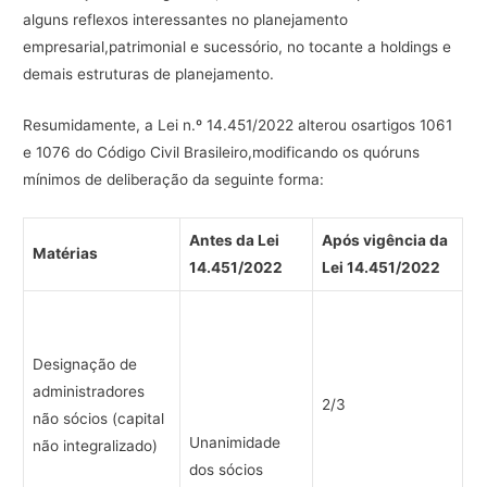
alguns reflexos interessantes no planejamento
empresarial,patrimonial e sucessório, no tocante a holdings e
demais estruturas de planejamento.
Resumidamente, a Lei n.º 14.451/2022 alterou osartigos 1061
e 1076 do Código Civil Brasileiro,modificando os quóruns
mínimos de deliberação da seguinte forma:
Antes da Lei
Após vigência da
Matérias
14.451/2022
Lei 14.451/2022
Designação de
administradores
2/3
não sócios (capital
Unanimidade
não integralizado)
dos sócios