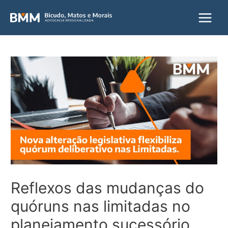
Main
Menu
Reflexos das mudanças do
quóruns nas limitadas no
planejamento sucessório